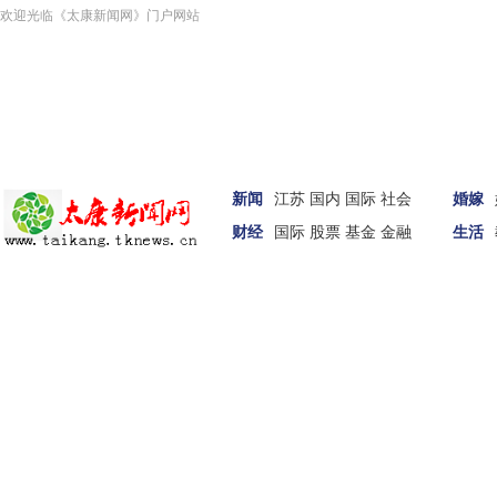
欢迎光临《太康新闻网》门户网站
新闻
江苏
国内
国际
社会
婚嫁
财经
国际
股票
基金
金融
生活
汽车
家居
科技